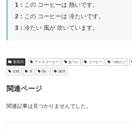
1：
この コーヒーは 熱いです。
2：
この コーヒーは 冷たいです。
3：
冷たい 風が 吹いています。
形容詞
アイスコーヒー
あつい
コーヒー
つめたい
比較
氷
熱い
珈琲
関連ページ
関連記事は見つかりませんでした。