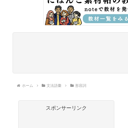
ホーム
文法語彙
形容詞
スポンサーリンク