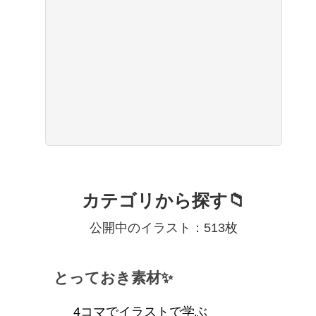
カテゴリから探す📁
公開中のイラスト：513枚
とっておき素材✨
4コマでイラストで学ぶ