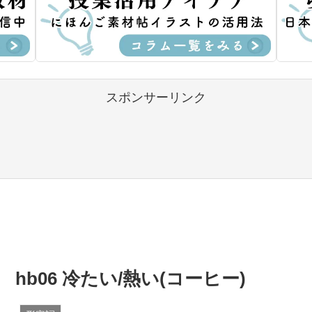
スポンサーリンク
hb06 冷たい/熱い(コーヒー)