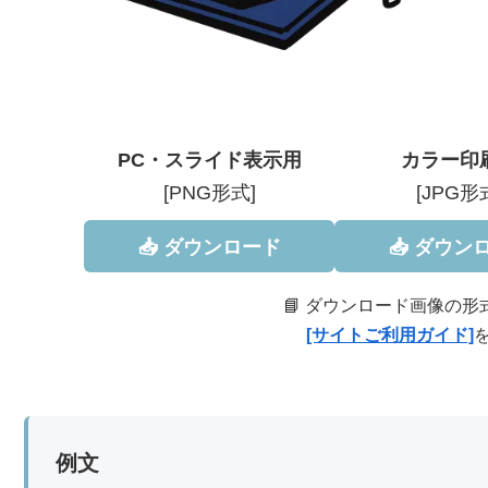
PC・スライド表示用
カラー印
[PNG形式]
[JPG形
📥 ダウンロード
📥 ダウン
📘 ダウンロード画像の
[サイトご利用ガイド]
例文