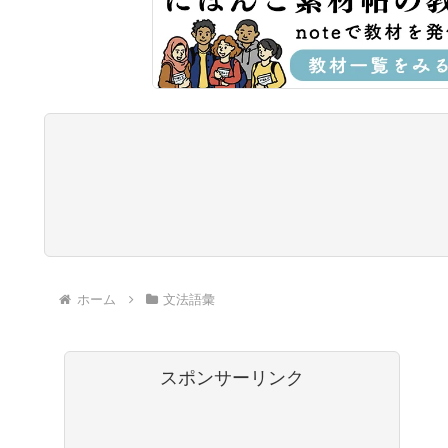
ホーム
文法語彙
スポンサーリンク