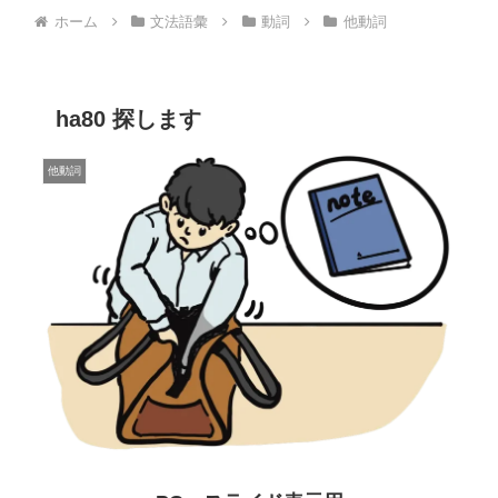
ホーム
文法語彙
動詞
他動詞
ha80 探します
他動詞