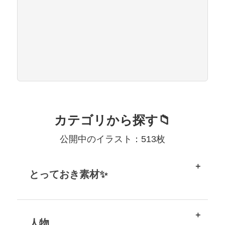
カテゴリから探す📁
公開中のイラスト：513枚
とっておき素材✨
人物