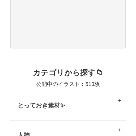
カテゴリから探す📁
公開中のイラスト：513枚
とっておき素材✨
人物