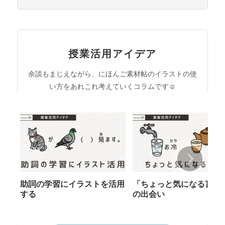
授業活用アイデア
余談もまじえながら、にほんご素材帖のイラストの使
い方をあれこれ考えていくコラムです☺︎
助詞の学習にイラストを活用
「ちょっと気になる言葉
する
の出会い