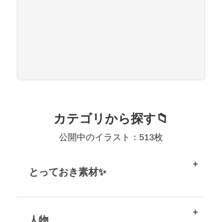
カテゴリから探す📁
公開中のイラスト：513枚
とっておき素材✨
人物