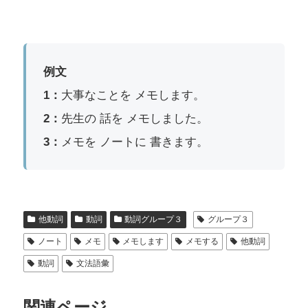
例文
1：
大事なことを メモします。
2：
先生の 話を メモしました。
3：
メモを ノートに 書きます。
他動詞
動詞
動詞グループ３
グループ３
ノート
メモ
メモします
メモする
他動詞
動詞
文法語彙
関連ページ