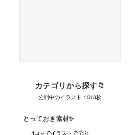
カテゴリから探す📁
公開中のイラスト：513枚
とっておき素材✨
4コマでイラストで学ぶ