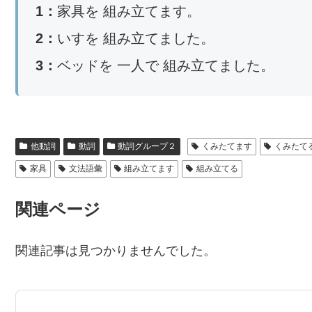
1：
家具を 組み立てます。
2：
いすを 組み立てました。
3：
ベッドを 一人で 組み立てました。
他動詞
動詞
動詞グループ２
くみたてます
くみたて
家具
文法語彙
組み立てます
組み立てる
関連ページ
関連記事は見つかりませんでした。