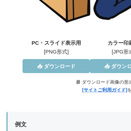
PC・スライド表示用
カラー印
[PNG形式]
[JPG形
📥 ダウンロード
📥 ダウン
📘 ダウンロード画像の
[サイトご利用ガイド]
例文