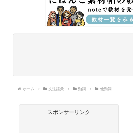
ホーム
文法語彙
動詞
他動詞
スポンサーリンク