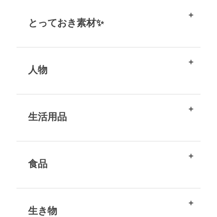
とっておき素材✨
人物
生活用品
食品
生き物