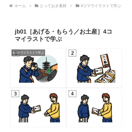
ホーム
とっておき素材
4コマでイラストで学ぶ
jb01［あげる・もらう／お土産］4コ
マイラストで学ぶ
4コマでイラストで学ぶ