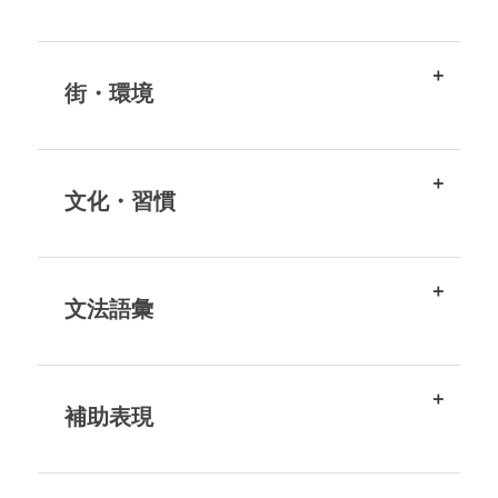
街・環境
文化・習慣
文法語彙
補助表現