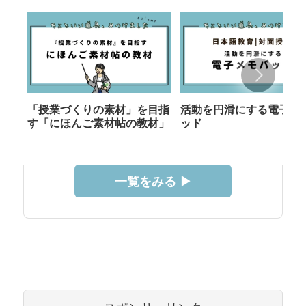
「授業づくりの素材」を目指
活動を円滑にする電子メ
す「にほんご素材帖の教材」
ッド
一覧をみる ▶︎