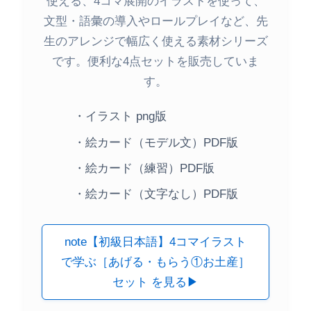
使える、4コマ展開のイラストを使って、
文型・語彙の導入やロールプレイなど、先
生のアレンジで幅広く使える素材シリーズ
です。便利な4点セットを販売していま
す。
・イラスト png版
・絵カード（モデル文）PDF版
・絵カード（練習）PDF版
・絵カード（文字なし）PDF版
note【初級日本語】4コマイラスト
で学ぶ［あげる・もらう①お土産］
セット を見る▶︎