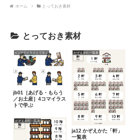
ホーム
とっておき素材
とっておき素材
4コマでイラストで学ぶ
かぞえかた一覧表
jb01［あげる・もらう
／お土産］4コマイラス
トで学ぶ
かぞえかた一覧表
ja12 かぞえかた「軒」
一覧表