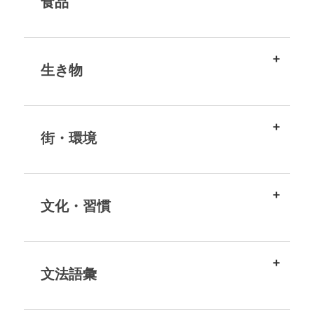
食品
生き物
街・環境
文化・習慣
文法語彙