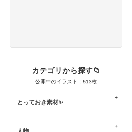
カテゴリから探す📁
公開中のイラスト：513枚
とっておき素材✨
人物