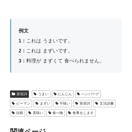
例文
1：
これは うまいです。
2：
これは まずいです。
3：
料理が まずくて 食べられません。
形容詞
うまい
にんじん
ハンバーグ
ピーマン
まずい
不味い
形容詞
文法語彙
比較
美味い
食べ物
食事をします
関連ページ