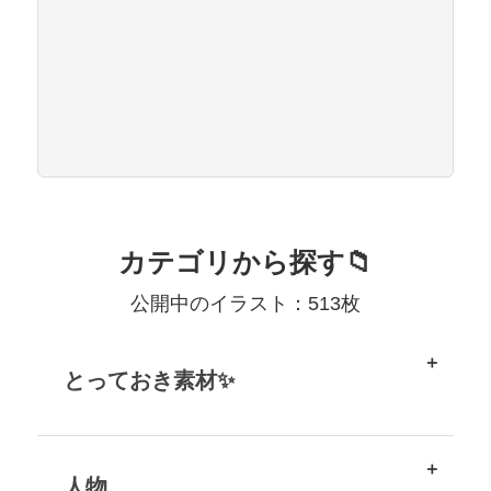
カテゴリから探す📁
公開中のイラスト：513枚
とっておき素材✨
人物