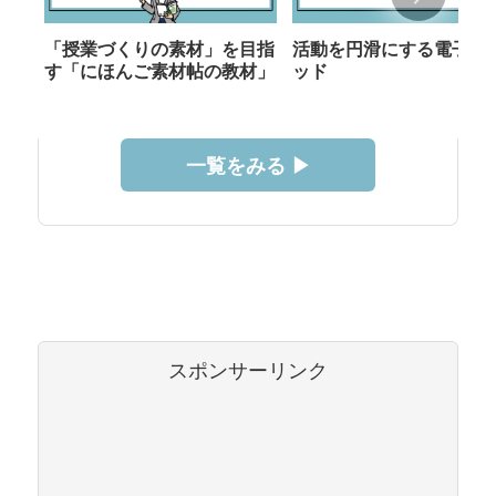
「授業づくりの素材」を目指
活動を円滑にする電子メ
す「にほんご素材帖の教材」
ッド
一覧をみる ▶︎
スポンサーリンク