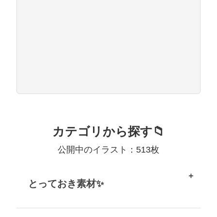
カテゴリから探す📁
公開中のイラスト：513枚
とっておき素材✨