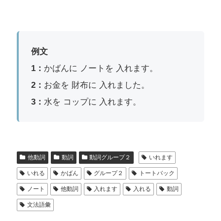
例文
1：
かばんに ノートを 入れます。
2：
お金を 財布に 入れました。
3：
水を コップに 入れます。
他動詞
動詞
動詞グループ２
いれます
いれる
かばん
グループ２
トートバック
ノート
他動詞
入れます
入れる
動詞
文法語彙