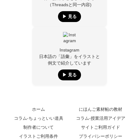
（Threadsと同一内容)
▶︎ 見る
Instagram
日本語の「語彙」をイラストと
例文で紹介しています
▶︎ 見る
ホーム
にほんご素材帖の教材
コラム-ちょっといい道具
コラム-授業活用アイデア
制作者について
サイトご利用ガイド
イラストご利用条件
プライバシーポリシー