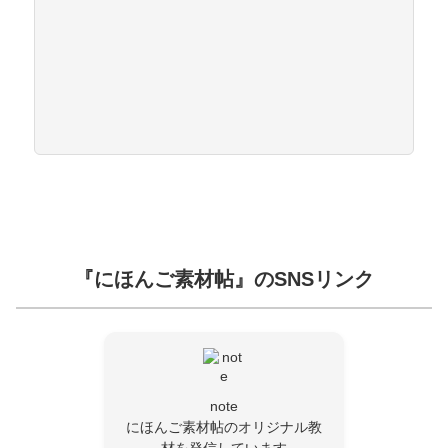
『にほんご素材帖』のSNSリンク
note
にほんご素材帖のオリジナル教