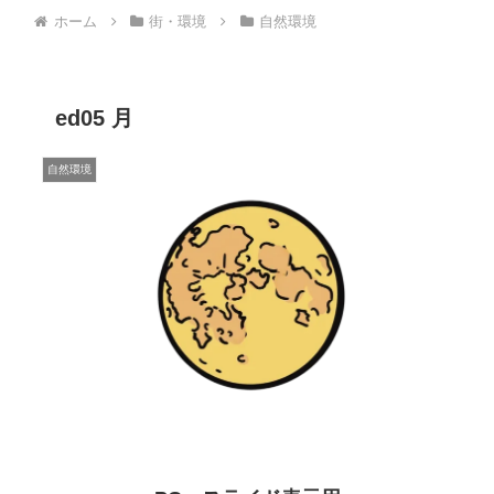
ホーム
街・環境
自然環境
ed05 月
自然環境