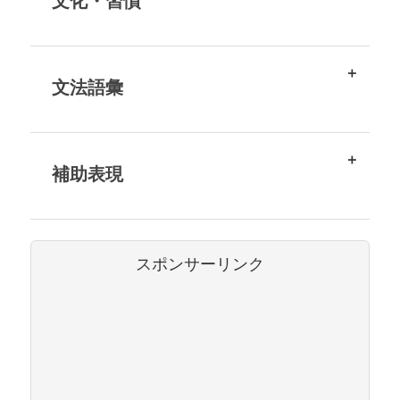
文化・習慣
文法語彙
補助表現
スポンサーリンク