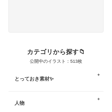
カテゴリから探す📁
公開中のイラスト：513枚
とっておき素材✨
人物