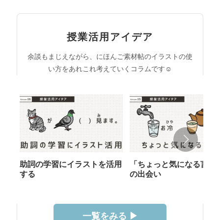
授業活用アイデア
余談もまじえながら、にほんご素材帖のイラストの使
い方をあれこれ考えていくコラムです☺︎
助詞の学習にイラストを活用
「ちょっと気になる言葉
する
の出会い
一覧をみる ▶︎