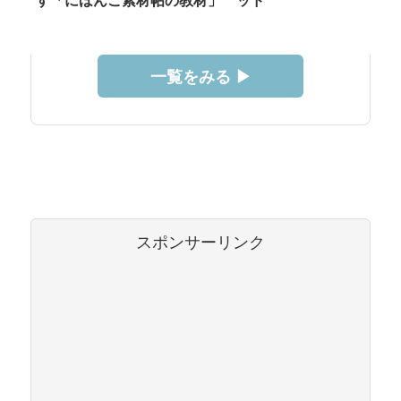
す「にほんご素材帖の教材」
ッド
一覧をみる ▶︎
スポンサーリンク