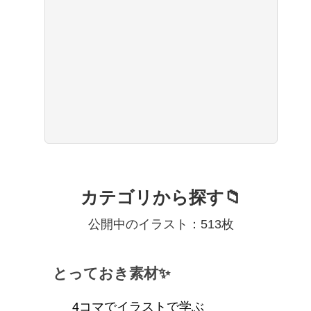
カテゴリから探す📁
公開中のイラスト：513枚
とっておき素材✨
4コマでイラストで学ぶ