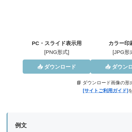
PC・スライド表示用
カラー印
[PNG形式]
[JPG形
📥 ダウンロード
📥 ダウン
📘 ダウンロード画像の
[サイトご利用ガイド]
例文