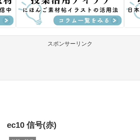
スポンサーリンク
ec10 信号(赤)