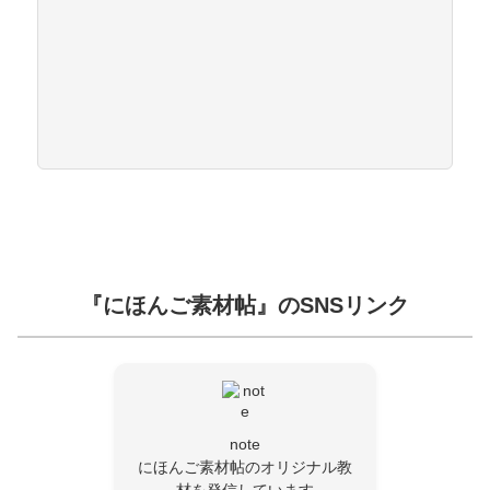
『にほんご素材帖』のSNSリンク
note
にほんご素材帖のオリジナル教