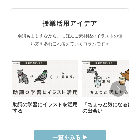
授業活用アイデア
余談もまじえながら、にほんご素材帖のイラストの使
い方をあれこれ考えていくコラムです☺︎
助詞の学習にイラストを活用
「ちょっと気になる言葉
する
の出会い
一覧をみる ▶︎