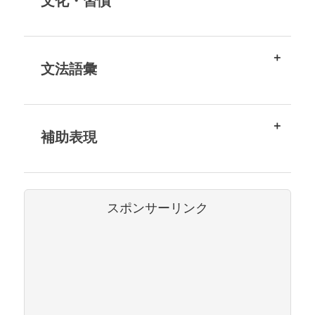
文化・習慣
文法語彙
補助表現
スポンサーリンク