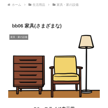
ホーム
生活用品
家具・家の設備
bb06 家具(さまざまな)
家具・家の設備