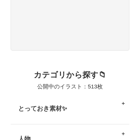
カテゴリから探す📁
公開中のイラスト：513枚
とっておき素材✨
人物