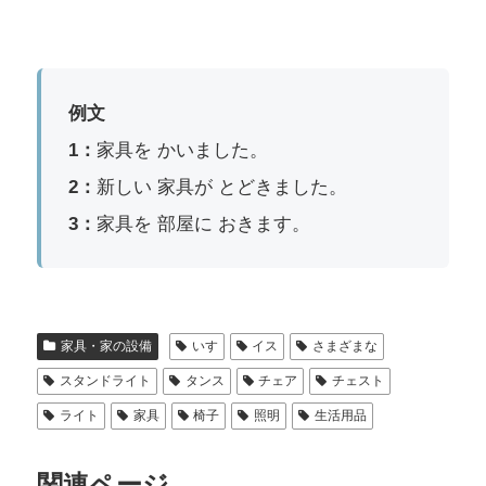
例文
1：
家具を かいました。
2：
新しい 家具が とどきました。
3：
家具を 部屋に おきます。
家具・家の設備
いす
イス
さまざまな
スタンドライト
タンス
チェア
チェスト
ライト
家具
椅子
照明
生活用品
関連ページ