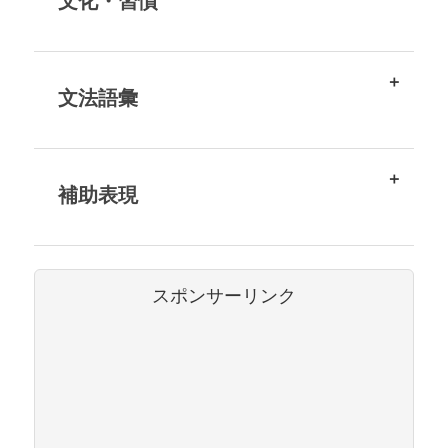
文化・習慣
文法語彙
補助表現
スポンサーリンク