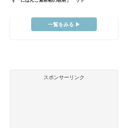
す「にほんご素材帖の教材」
ッド
一覧をみる ▶︎
スポンサーリンク