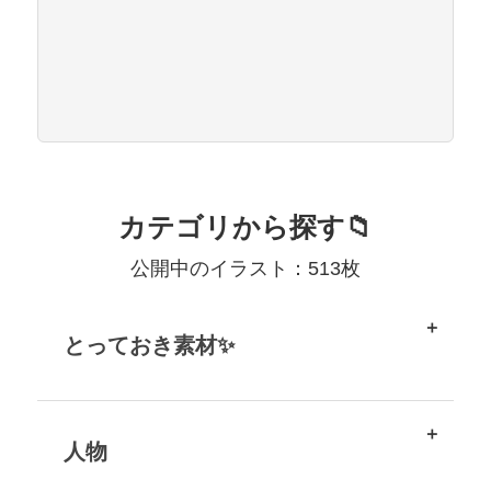
カテゴリから探す📁
公開中のイラスト：513枚
とっておき素材✨
人物