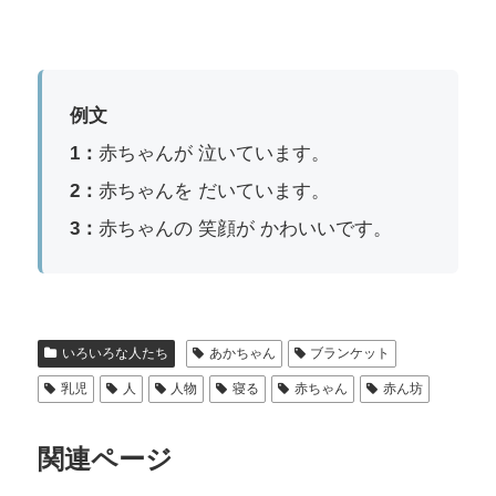
例文
1：
赤ちゃんが 泣いています。
2：
赤ちゃんを だいています。
3：
赤ちゃんの 笑顔が かわいいです。
いろいろな人たち
あかちゃん
ブランケット
乳児
人
人物
寝る
赤ちゃん
赤ん坊
関連ページ