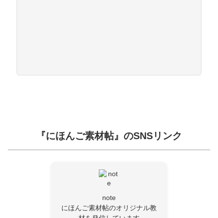
『にほんご素材帖』のSNSリンク
note
にほんご素材帖のオリジナル教