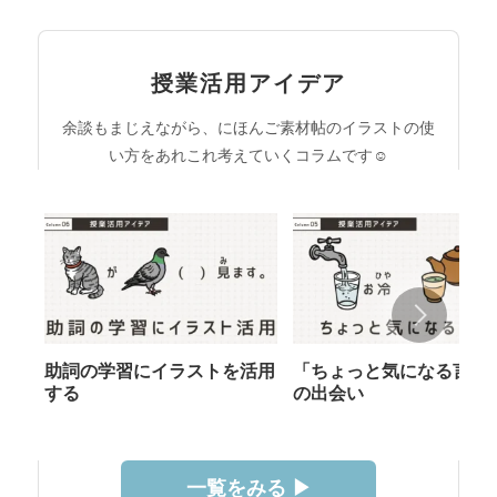
授業活用アイデア
余談もまじえながら、にほんご素材帖のイラストの使
い方をあれこれ考えていくコラムです☺︎
助詞の学習にイラストを活用
「ちょっと気になる言葉
する
の出会い
一覧をみる ▶︎