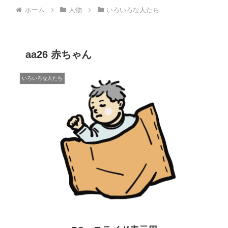
ホーム
人物
いろいろな人たち
aa26 赤ちゃん
いろいろな人たち