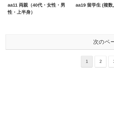
aa11 両親（40代・女性・男
aa19 留学生 (複数
性・上半身）
次のペ
1
2