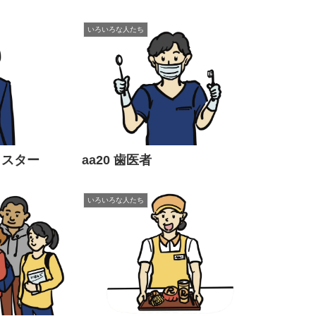
いろいろな人たち
ャスター
aa20 歯医者
いろいろな人たち