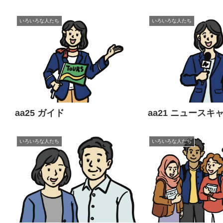
いろいろな人たち
いろいろな人たち
aa25 ガイド
aa21 ニュースキ
いろいろな人たち
いろいろな人たち