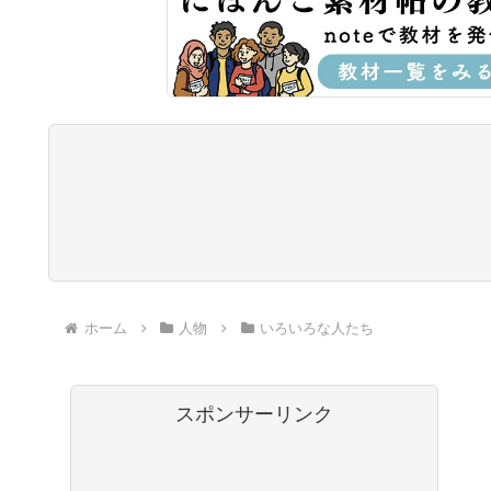
ホーム
人物
いろいろな人たち
スポンサーリンク