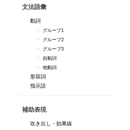
文法語彙
動詞
グループ1
グループ2
グループ3
自動詞
他動詞
形容詞
指示語
補助表現
吹き出し・効果線