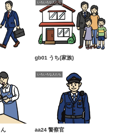
いろいろな人たち
gb01 うち(家族)
いろいろな人たち
さん
aa24 警察官