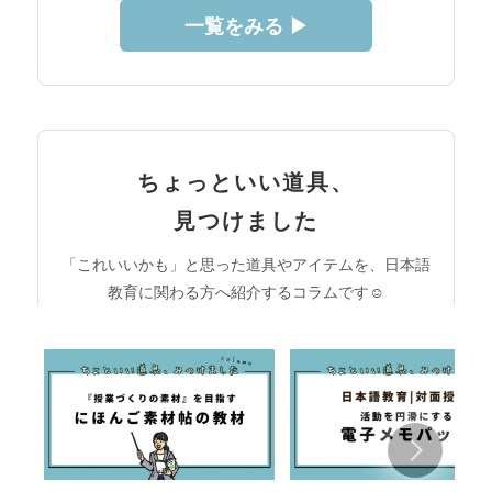
一覧をみる ▶︎
ちょっといい道具、
見つけました
「これいいかも」と思った道具やアイテムを、日本語
教育に関わる方へ紹介するコラムです☺︎