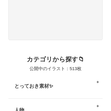
カテゴリから探す📁
公開中のイラスト：513枚
とっておき素材✨
人物