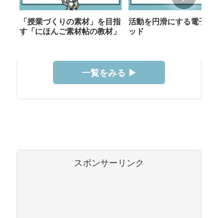
「授業づくりの素材」を目指
活動を円滑にする電子メ
す「にほんご素材帖の教材」
ッド
一覧をみる ▶︎
スポンサーリンク