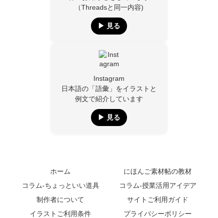
（Threadsと同一内容)
▶︎ 見る
Instagram
日本語の「語彙」をイラストと
例文で紹介しています
▶︎ 見る
ホーム
にほんご素材帖の教材
コラム-ちょっといい道具
コラム-授業活用アイデア
制作者について
サイトご利用ガイド
イラストご利用条件
プライバシーポリシー