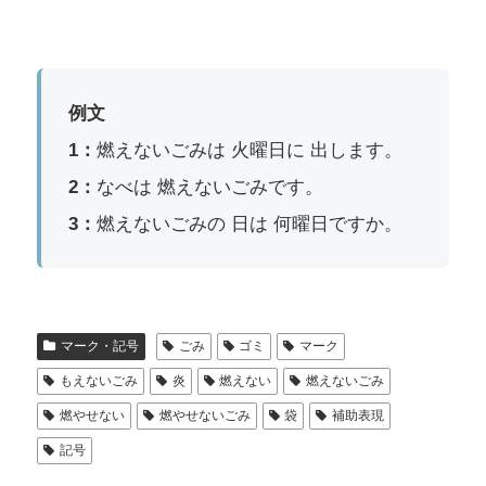
例文
1：
燃えないごみは 火曜日に 出します。
2：
なべは 燃えないごみです。
3：
燃えないごみの 日は 何曜日ですか。
マーク・記号
ごみ
ゴミ
マーク
もえないごみ
炎
燃えない
燃えないごみ
燃やせない
燃やせないごみ
袋
補助表現
記号