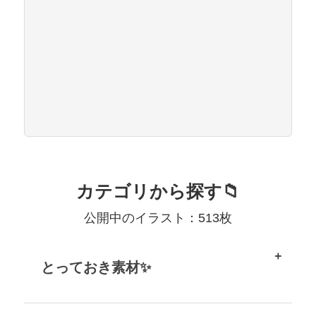
カテゴリから探す📁
公開中のイラスト：513枚
とっておき素材✨