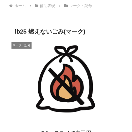
ホーム
補助表現
マーク・記号
ib25 燃えないごみ(マーク)
マーク・記号