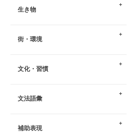
生き物
街・環境
文化・習慣
文法語彙
補助表現