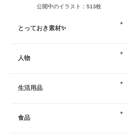
公開中のイラスト：513枚
とっておき素材✨
人物
生活用品
食品