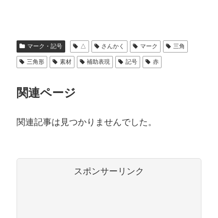
マーク・記号
△
さんかく
マーク
三角
三角形
素材
補助表現
記号
赤
関連ページ
関連記事は見つかりませんでした。
スポンサーリンク