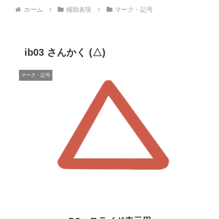
ホーム
補助表現
マーク・記号
ib03 さんかく (△)
マーク・記号