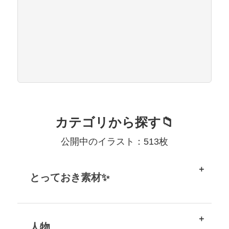
カテゴリから探す📁
公開中のイラスト：513枚
とっておき素材✨
人物