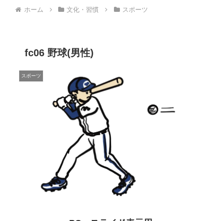
ホーム
文化・習慣
スポーツ
fc06 野球(男性)
スポーツ