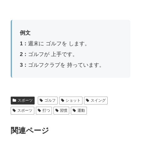
例文
1：
週末に ゴルフを します。
2：
ゴルフが 上手です。
3：
ゴルフクラブを 持っています。
スポーツ
ゴルフ
ショット
スイング
スポーツ
打つ
習慣
運動
関連ページ