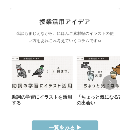
授業活用アイデア
余談もまじえながら、にほんご素材帖のイラストの使
い方をあれこれ考えていくコラムです☺︎
助詞の学習にイラストを活用
「ちょっと気になる言葉
する
の出会い
一覧をみる ▶︎