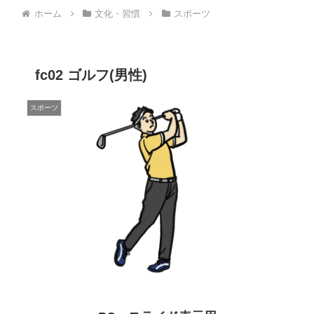
ホーム
文化・習慣
スポーツ
fc02 ゴルフ(男性)
スポーツ