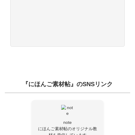
『にほんご素材帖』のSNSリンク
note
にほんご素材帖のオリジナル教