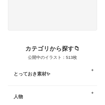
カテゴリから探す📁
公開中のイラスト：513枚
とっておき素材✨
人物