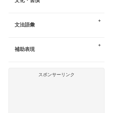
文化・習慣
文法語彙
補助表現
スポンサーリンク