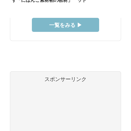
す「にほんご素材帖の教材」
ッド
一覧をみる ▶︎
スポンサーリンク