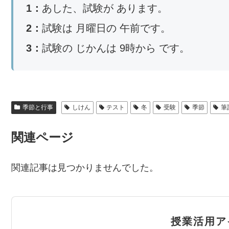
1：
あした、試験が あります。
2：
試験は 月曜日の 午前です。
3：
試験の じかんは 9時から です。
季節と行事
しけん
テスト
冬
受験
季節
筆
関連ページ
関連記事は見つかりませんでした。
授業活用ア