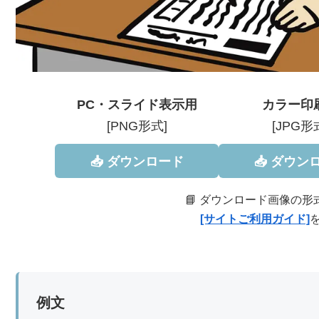
PC・スライド表示用
カラー印
[PNG形式]
[JPG形
📥 ダウンロード
📥 ダウン
📘 ダウンロード画像の
[サイトご利用ガイド]
例文