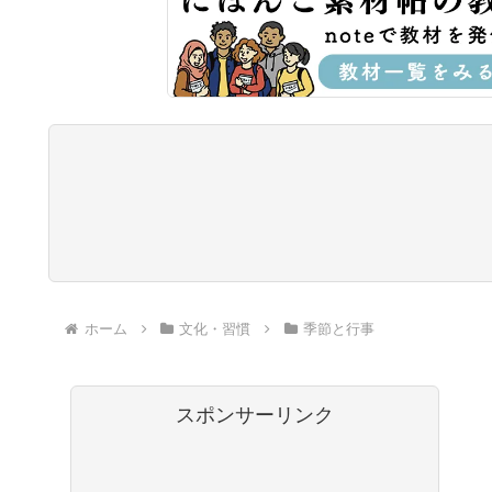
ホーム
文化・習慣
季節と行事
スポンサーリンク