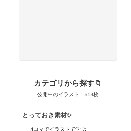
カテゴリから探す📁
公開中のイラスト：513枚
とっておき素材✨
4コマでイラストで学ぶ