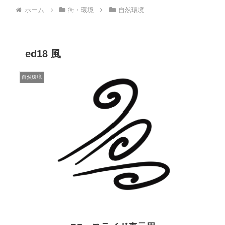
ホーム
街・環境
自然環境
ed18 風
自然環境