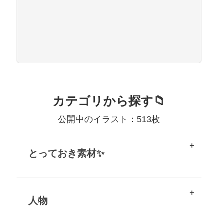
カテゴリから探す📁
公開中のイラスト：513枚
とっておき素材✨
人物