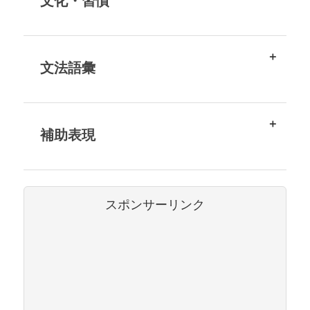
文化・習慣
文法語彙
補助表現
スポンサーリンク