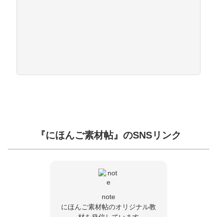
『にほんご素材帖』のSNSリンク
note
にほんご素材帖のオリジナル教