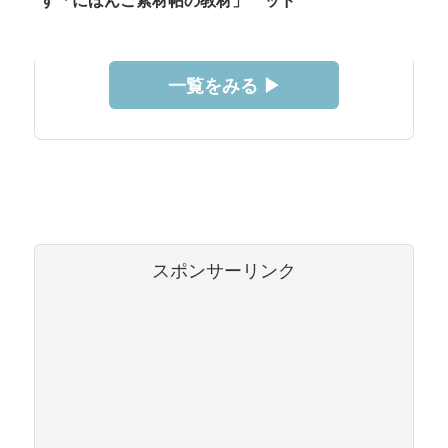
す「にほんご素材帖の教材」
ッド
一覧をみる ▶︎
スポンサーリンク