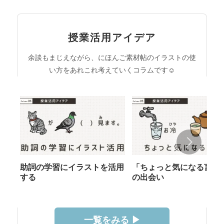
授業活用アイデア
余談もまじえながら、にほんご素材帖のイラストの使
い方をあれこれ考えていくコラムです☺︎
助詞の学習にイラストを活用
「ちょっと気になる言葉
する
の出会い
一覧をみる ▶︎