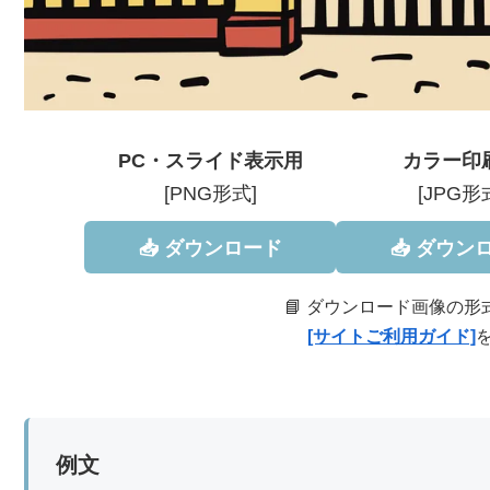
PC・スライド表示用
カラー印
[PNG形式]
[JPG形
📥 ダウンロード
📥 ダウン
📘 ダウンロード画像の
[サイトご利用ガイド]
例文