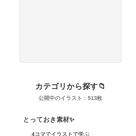
カテゴリから探す📁
公開中のイラスト：513枚
とっておき素材✨
4コマでイラストで学ぶ