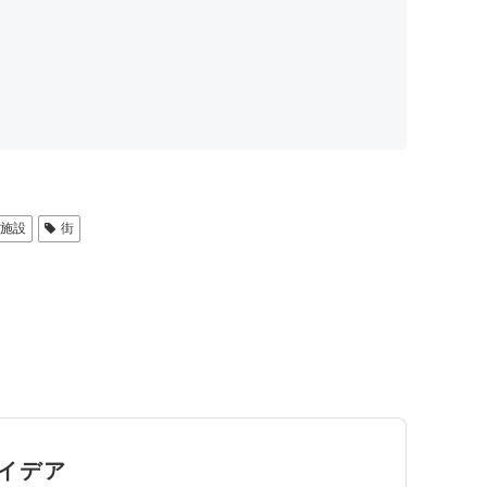
施設
街
イデア