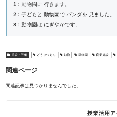
1：
動物園に 行きます。
2：
子どもと 動物園で パンダを 見ました。
3：
動物園は にぎやかです。
施設・設備
どうぶつえん
動物
動物園
商業施設
関連ページ
関連記事は見つかりませんでした。
授業活用ア