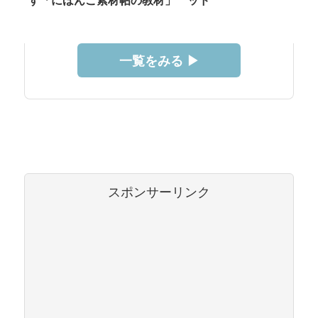
す「にほんご素材帖の教材」
ッド
一覧をみる ▶︎
スポンサーリンク