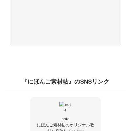
『にほんご素材帖』のSNSリンク
note
にほんご素材帖のオリジナル教