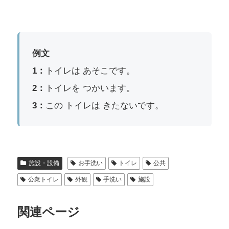
例文
1：
トイレは あそこです。
2：
トイレを つかいます。
3：
この トイレは きたないです。
施設・設備
お手洗い
トイレ
公共
公衆トイレ
外観
手洗い
施設
関連ページ