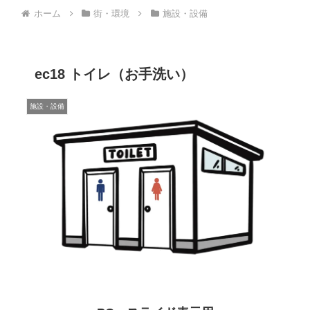
ホーム
街・環境
施設・設備
ec18 トイレ（お手洗い）
施設・設備