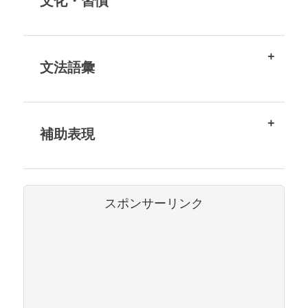
文化・習慣
文法語彙
補助表現
スポンサーリンク