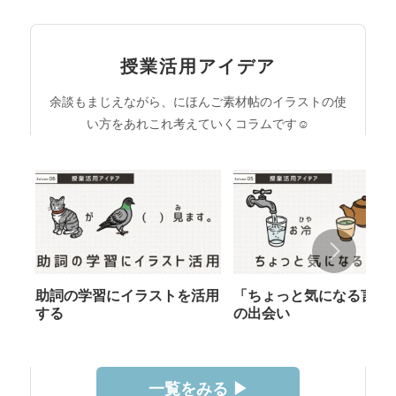
授業活用アイデア
余談もまじえながら、にほんご素材帖のイラストの使
い方をあれこれ考えていくコラムです☺︎
助詞の学習にイラストを活用
「ちょっと気になる言葉
する
の出会い
一覧をみる ▶︎