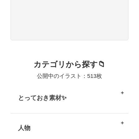
カテゴリから探す📁
公開中のイラスト：513枚
とっておき素材✨
人物