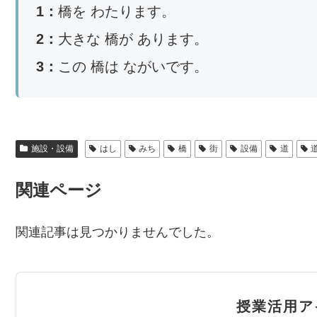
1：
橋を わたります。
2：
大きな 橋が あります。
3：
この 橋は ながいです。
施設・設備
はし
みち
橋
街
設備
道
関連ページ
関連記事は見つかりませんでした。
授業活用ア