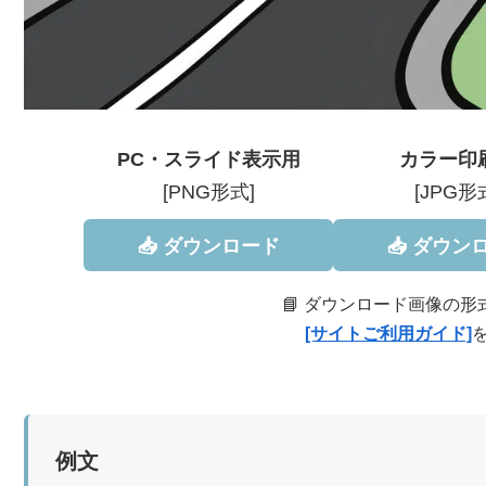
PC・スライド表示用
カラー印
[PNG形式]
[JPG形
📥 ダウンロード
📥 ダウン
📘 ダウンロード画像の
[サイトご利用ガイド]
例文