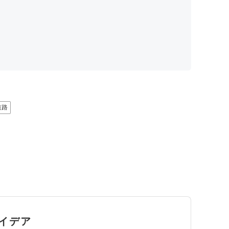
道路
イデア