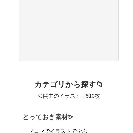
カテゴリから探す📁
公開中のイラスト：513枚
とっておき素材✨
4コマでイラストで学ぶ