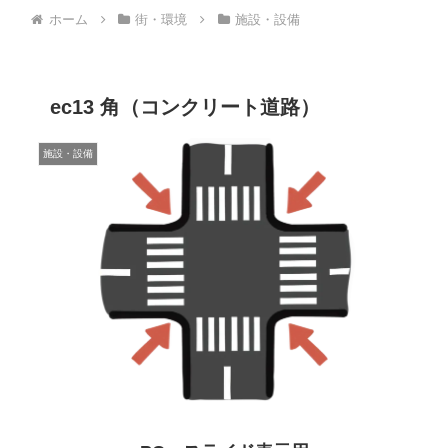
ホーム
街・環境
施設・設備
ec13 角（コンクリート道路）
施設・設備