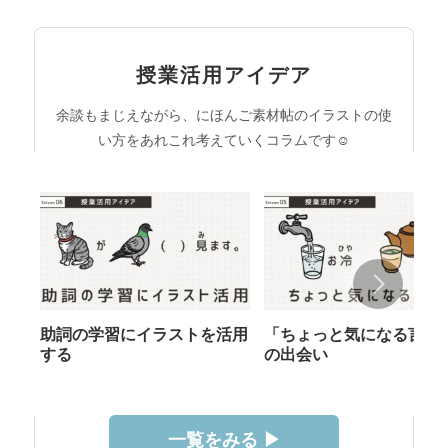
授業活用アイデア
余談もまじえながら、にほんご素材帖のイラストの使
い方をあれこれ考えていくコラムです☺︎
助詞の学習にイラストを活用
「ちょっと気になる言葉
する
の出会い
一覧をみる ▶︎