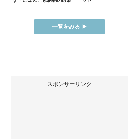
す「にほんご素材帖の教材」
ッド
一覧をみる ▶︎
スポンサーリンク