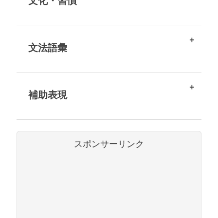
文化・習慣
文法語彙
補助表現
スポンサーリンク