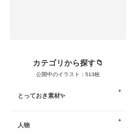
カテゴリから探す📁
公開中のイラスト：513枚
とっておき素材✨
人物