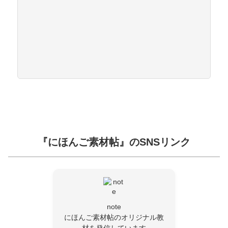
『にほんご素材帖』のSNSリンク
note
にほんご素材帖のオリジナル教