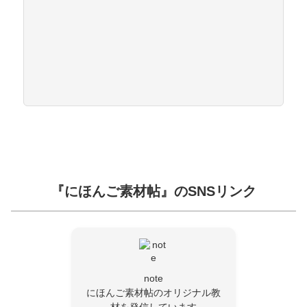
『にほんご素材帖』のSNSリンク
note
にほんご素材帖のオリジナル教