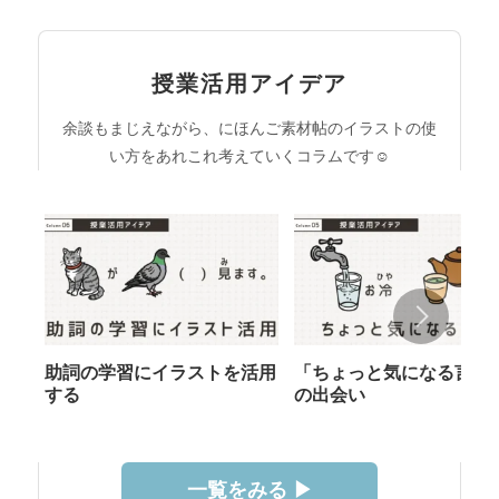
授業活用アイデア
余談もまじえながら、にほんご素材帖のイラストの使
い方をあれこれ考えていくコラムです☺︎
助詞の学習にイラストを活用
「ちょっと気になる言葉
する
の出会い
一覧をみる ▶︎