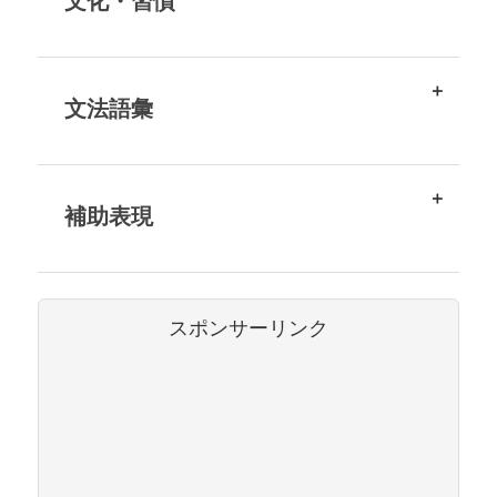
文化・習慣
文法語彙
補助表現
スポンサーリンク