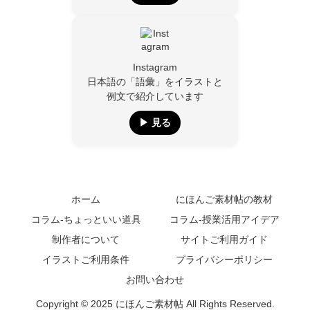
Instagram
日本語の「語彙」をイラストと
例文で紹介しています
▶︎ 見る
ホーム
にほんご素材帖の教材
コラム-ちょっといい道具
コラム-授業活用アイデア
制作者について
サイトご利用ガイド
イラストご利用条件
プライバシーポリシー
お問い合わせ
Copyright © 2025 にほんご素材帖 All Rights Reserved.