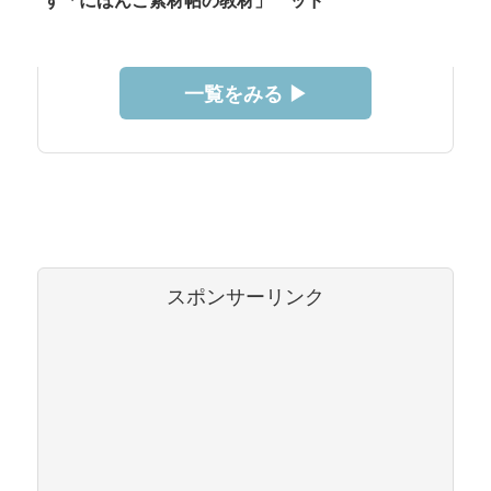
す「にほんご素材帖の教材」
ッド
一覧をみる ▶︎
スポンサーリンク