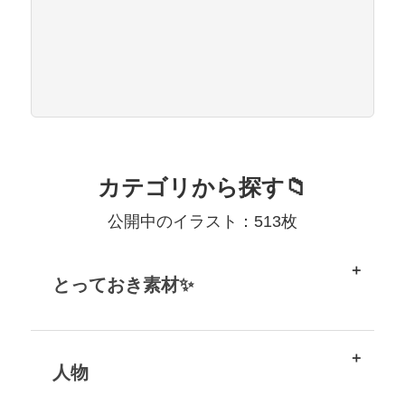
カテゴリから探す📁
公開中のイラスト：513枚
とっておき素材✨
人物