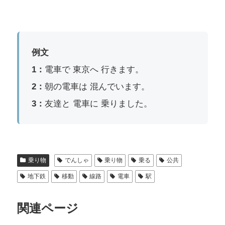
例文
1：
電車で 東京へ 行きます。
2：
朝の電車は 混んでいます。
3：
友達と 電車に 乗りました。
乗り物
でんしゃ
乗り物
乗る
公共
地下鉄
移動
線路
電車
駅
関連ページ