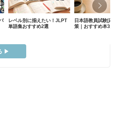
パ
レベル別に揃えたい！JLPT
日本語教員試験[応用試験]
単語集おすすめ2選
策｜おすすめ本3選
 ▶︎