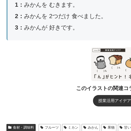
1：
みかんを むきます。
2：
みかんを 2つだけ 食べました。
3：
みかんが 好きです。
このイラストの関連コ
授業活用アイデアを
食材・調味料
フルーツ
ミカン
みかん
果物
甘い