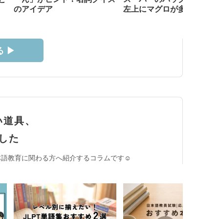
のアイデア
左上にマグロが多い？
 ▶︎
い道具、
した
語教育に関わる方へ紹介するコラムです☺︎