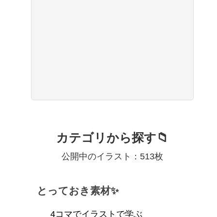
カテゴリから探す📁
公開中のイラスト：513枚
とっておき素材✨
4コマでイラストで学ぶ