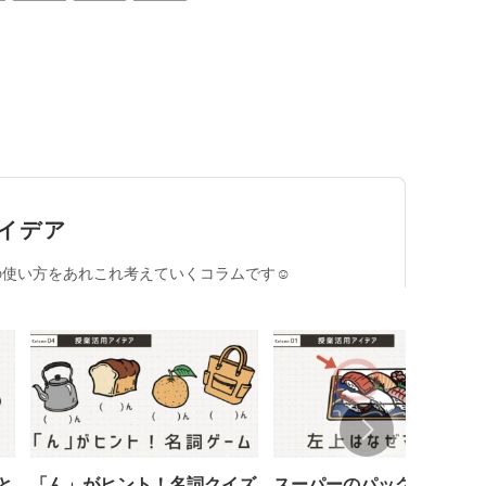
イデア
使い方をあれこれ考えていくコラムです☺︎
と
「ん」がヒント！名詞クイズ
スーパーのパック寿司、な