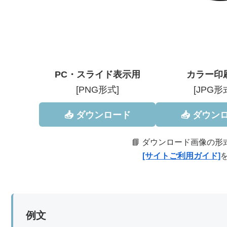
PC・スライド表示用
カラー印
[PNG形式]
[JPG形
📥 ダウンロード
📥 ダウン
📘 ダウンロード画像の
[サイトご利用ガイド]
例文