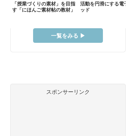
「授業づくりの素材」を目指
活動を円滑にする電子メ
す「にほんご素材帖の教材」
ッド
一覧をみる ▶︎
スポンサーリンク