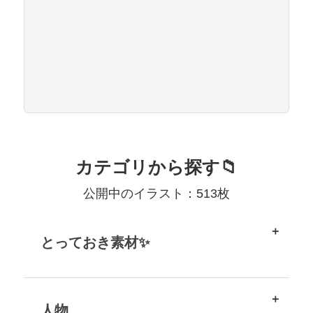
カテゴリから探す📁
公開中のイラスト：513枚
とっておき素材✨
人物