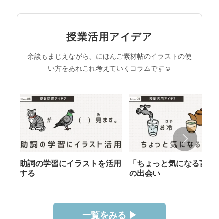
授業活用アイデア
余談もまじえながら、にほんご素材帖のイラストの使
い方をあれこれ考えていくコラムです☺︎
助詞の学習にイラストを活用
「ちょっと気になる言葉
する
の出会い
一覧をみる ▶︎