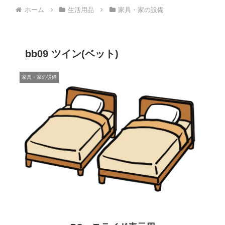
ホーム
生活用品
家具・家の設備
bb09 ツイン(ベット)
家具・家の設備