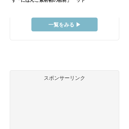
す「にほんご素材帖の教材」
ッド
一覧をみる ▶︎
スポンサーリンク