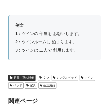
例文
1：
ツインの 部屋を お願いします。
2：
ツインルームに 泊まります。
3：
ツインは 二人で 利用します。
家具・家の設備
２つ
シングルベッド
ツイン
ベッド
家具
生活用品
関連ページ