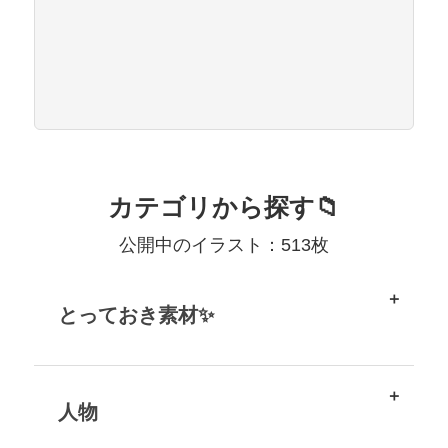
カテゴリから探す📁
公開中のイラスト：513枚
とっておき素材✨
人物