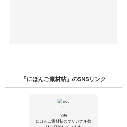
『にほんご素材帖』のSNSリンク
note
にほんご素材帖のオリジナル教