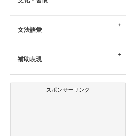
文化・習慣
文法語彙
補助表現
スポンサーリンク