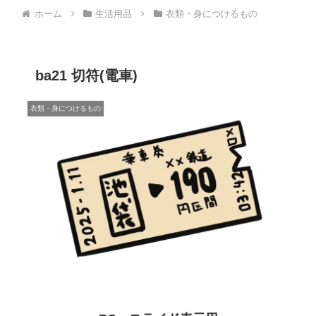
ホーム
生活用品
衣類・身につけるもの
ba21 切符(電車)
衣類・身につけるもの