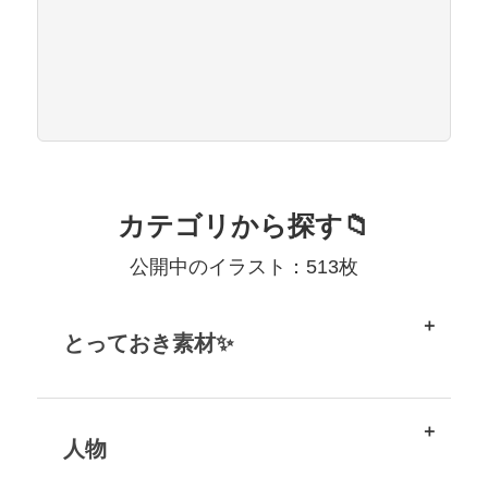
カテゴリから探す📁
公開中のイラスト：513枚
とっておき素材✨
人物