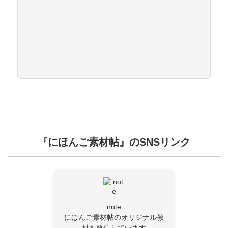
『にほんご素材帖』のSNSリンク
note
にほんご素材帖のオリジナル教