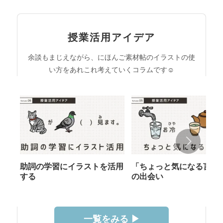
授業活用アイデア
余談もまじえながら、にほんご素材帖のイラストの使
い方をあれこれ考えていくコラムです☺︎
助詞の学習にイラストを活用
「ちょっと気になる言葉
する
の出会い
一覧をみる ▶︎