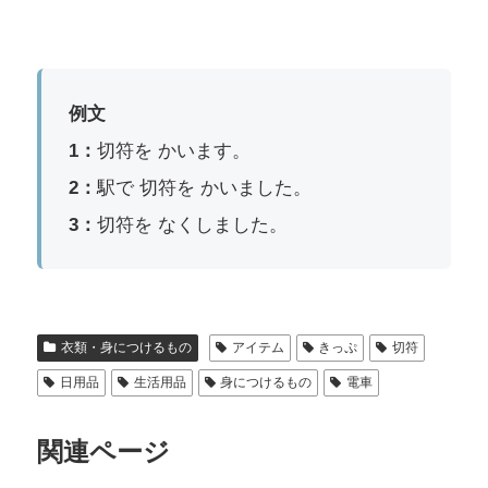
例文
1：
切符を かいます。
2：
駅で 切符を かいました。
3：
切符を なくしました。
衣類・身につけるもの
アイテム
きっぷ
切符
日用品
生活用品
身につけるもの
電車
関連ページ