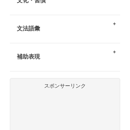
文化・習慣
文法語彙
補助表現
スポンサーリンク