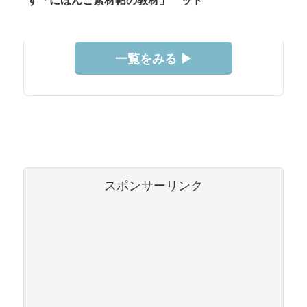
す「にほんご素材帖の教材」
ッド
一覧をみる ▶︎
スポンサーリンク