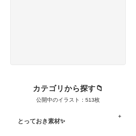
カテゴリから探す📁
公開中のイラスト：513枚
とっておき素材✨