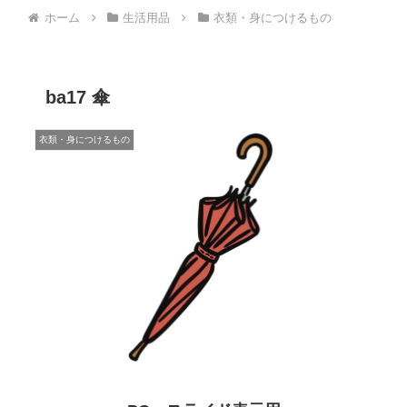
ホーム
生活用品
衣類・身につけるもの
ba17 傘
衣類・身につけるもの