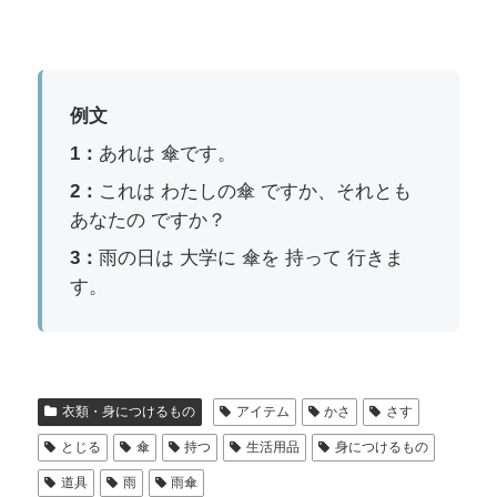
例文
1：
あれは 傘です。
2：
これは わたしの傘 ですか、それとも
あなたの ですか？
3：
雨の日は 大学に 傘を 持って 行きま
す。
衣類・身につけるもの
アイテム
かさ
さす
とじる
傘
持つ
生活用品
身につけるもの
道具
雨
雨傘