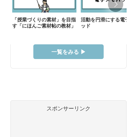
「授業づくりの素材」を目指
活動を円滑にする電子メ
す「にほんご素材帖の教材」
ッド
一覧をみる ▶︎
スポンサーリンク