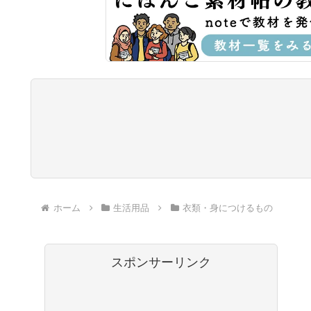
ホーム
生活用品
衣類・身につけるもの
スポンサーリンク