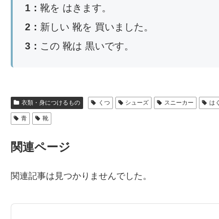
1：
靴を はきます。
2：
新しい 靴を 買いました。
3：
この 靴は 黒いです。
衣類・身につけるもの
くつ
シューズ
スニーカー
は
青
靴
関連ページ
関連記事は見つかりませんでした。