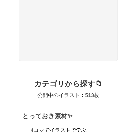
カテゴリから探す📁
公開中のイラスト：513枚
とっておき素材✨
4コマでイラストで学ぶ