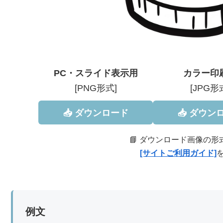
PC・スライド表示用
カラー印
[PNG形式]
[JPG形
📥 ダウンロード
📥 ダウン
📘 ダウンロード画像の
[サイトご利用ガイド]
例文