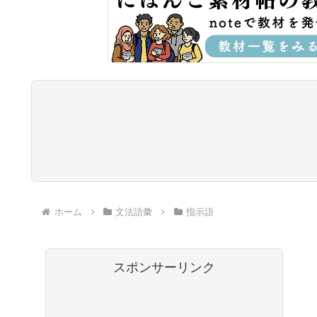
ホーム
文法語彙
指示語
スポンサーリンク