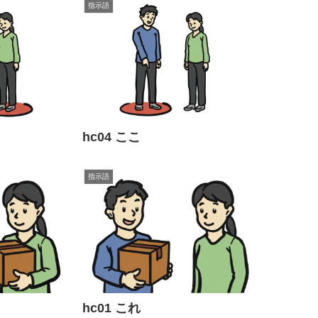
指示語
hc04 ここ
指示語
hc01 これ