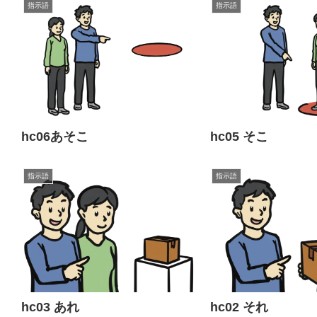
指示語
指示語
hc06あそこ
hc05 そこ
指示語
指示語
hc03 あれ
hc02 それ