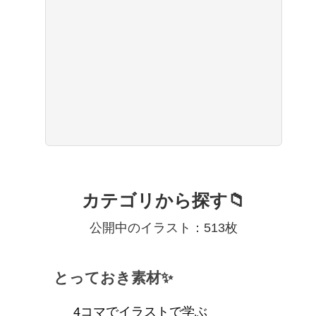
カテゴリから探す📁
公開中のイラスト：513枚
とっておき素材✨
4コマでイラストで学ぶ