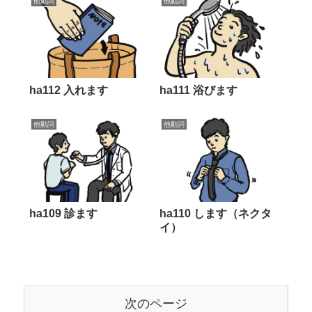
他動詞
他動詞
ha112 入れます
ha111 浴びます
他動詞
他動詞
ha109 診ます
ha110 します（ネクタ
イ）
次のページ