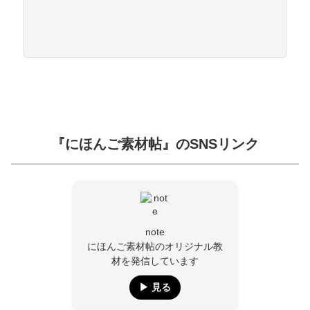
『にほんご素材帖』のSNSリンク
note
にほんご素材帖のオリジナル教
材を発信しています
▶︎ 見る