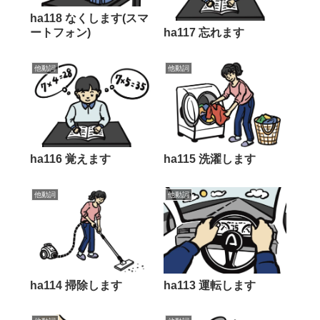
ha118 なくします(スマ
ートフォン)
ha117 忘れます
他動詞
他動詞
ha116 覚えます
ha115 洗濯します
他動詞
他動詞
ha114 掃除します
ha113 運転します