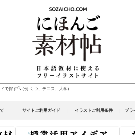
て
サイトご利用ガイド
イラストご利用条件
プラ