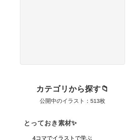
カテゴリから探す📁
公開中のイラスト：513枚
とっておき素材✨
4コマでイラストで学ぶ